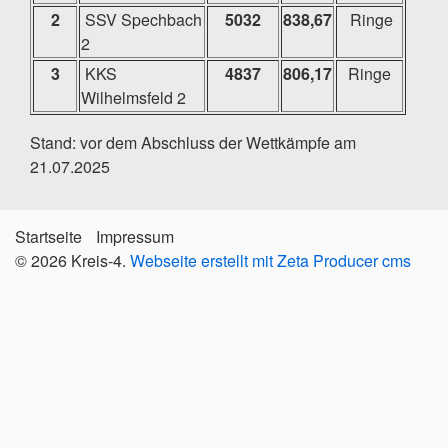
2
SSV Spechbach
5032
838,67
Ringe
2
3
KKS
4837
806,17
Ringe
Wilhelmsfeld 2
Stand: vor dem Abschluss der Wettkämpfe am
21.07.2025
Startseite
Impressum
© 2026 Kreis-4.
Webseite erstellt mit Zeta Producer cms