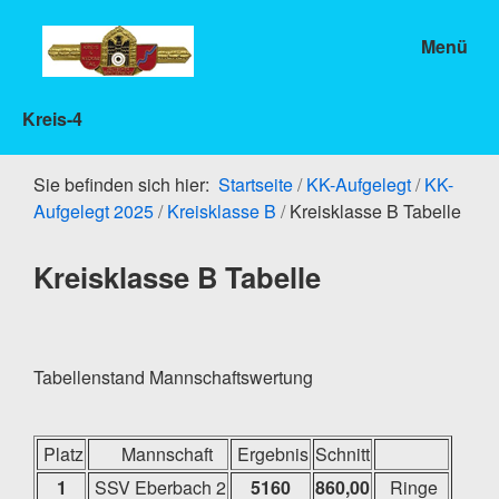
Menü
Kreis-4
Sie befinden sich hier:
Startseite
/
KK-Aufgelegt
/
KK-
Aufgelegt 2025
/
Kreisklasse B
/
Kreisklasse B Tabelle
Kreisklasse B Tabelle
Tabellenstand Mannschaftswertung
Platz
Mannschaft
Ergebnis
Schnitt
1
SSV Eberbach 2
5160
860,00
Ringe